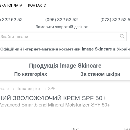
КА І ОПЛАТА
КОНТАКТИ
) 322 52 52
(096) 322 52 52
(073) 322 52 
Замовити зворотній дзвінок
Офіційний інтернет-магазин косметики Image Skincare в Україн
Продукція Image Skincare
По категоріях
За станом шкіри
ncare
→
По категоріях
→
SPF
→
НИЙ ЗВОЛОЖУЮЧИЙ КРЕМ SPF 50+
 Advanced Smartblend Mineral Moisturizer SPF 50+
Вік:
Бе