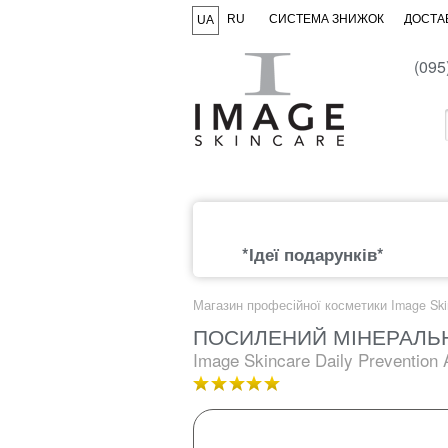
RU
СИСТЕМА ЗНИЖОК
ДОСТАВ
UA
(095
*Ідеї подарунків*
Магазин професійної косметики Image Ski
ПОСИЛЕНИЙ МІНЕРАЛЬ
Image Skincare Daily Prevention