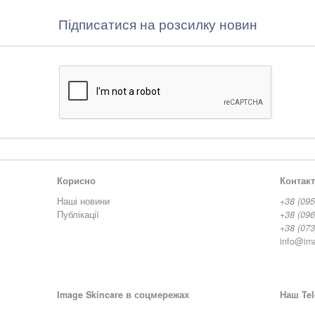
Підписатися на розсилку новин
Корисно
Контак
Наші новини
+38 (095
Публікації
+38 (096
+38 (073
info@im
Image Skincare в соцмережах
Наш Tel