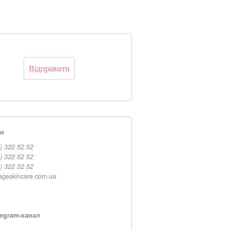
ти
) 322 52 52
) 322 52 52
) 322 52 52
ageskincare.com.ua
egram-канал