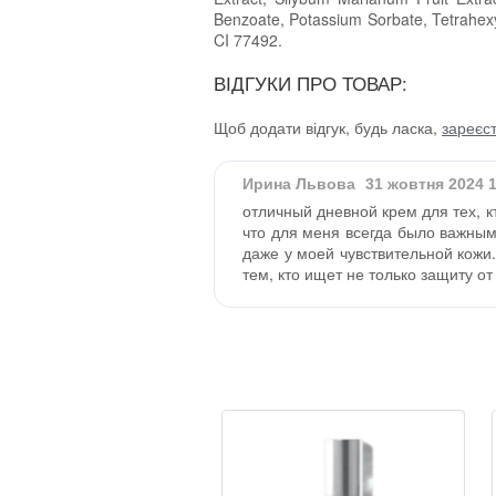
Benzoate, Potassium Sorbate, Tetrahexy
CI 77492.
ВІДГУКИ ПРО ТОВАР:
Щоб додати відгук, будь ласка,
зареєс
Ирина Львова
31 жовтня 2024 
отличный дневной крем для тех, к
что для меня всегда было важным
даже у моей чувствительной кожи
тем, кто ищет не только защиту от 