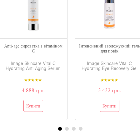
Anti-age сироватка з вітаміном
Інтенсивний зволожуючий гель
С
для повік
Image Skincare Vital C
Image Skincare Vital C
Hydrating Anti-Aging Serum
Hydrating Eye Recovery Gel
4 888 грн.
3 432 грн.