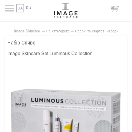
RU
UA
Image Skincare
→
По категоріях
→
Пробні та стартові набори
Набір Сяйво
Image Skincare Set Luminous Collection