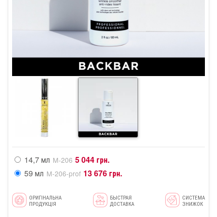
14,7 мл
5 044 грн.
M-206
59 мл
13 676 грн.
M-206-prof
ОРИГІНАЛЬНА
БЫСТРАЯ
СИСТЕМА
ПРОДУКЦІЯ
ДОСТАВКА
ЗНИЖОК