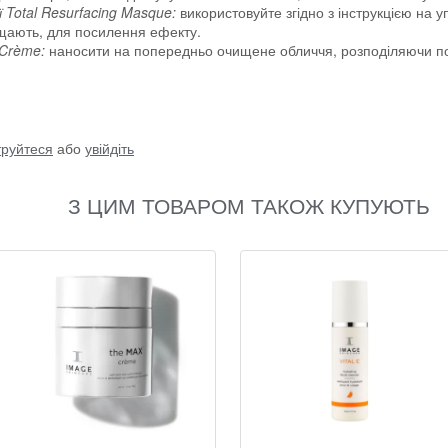
 Total Resurfacing Masque:
використовуйте згідно з інструкцією на у
ищають, для посилення ефекту.
 Crème:
наносити на попередньо очищене обличчя, розподіляючи по 
труйтеся
або
увійдіть
З ЦИМ ТОВАРОМ ТАКОЖ КУПУЮТЬ