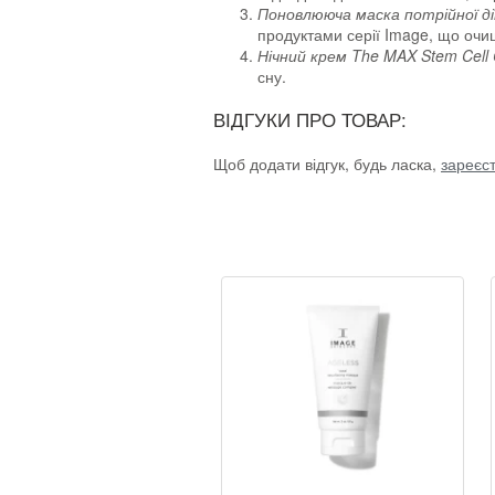
Поновлююча маска потрійної дії
продуктами серії Image, що оч
Нічний крем The MAX Stem Cell
сну.
ВІДГУКИ ПРО ТОВАР:
Щоб додати відгук, будь ласка,
зареєс