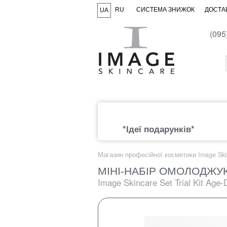
RU
СИСТЕМА ЗНИЖОК
ДОСТАВ
UA
(095
*Ідеї подарунків*
Магазин професійної косметики Image Ski
МІНІ-НАБІР ОМОЛОДЖ
Image Skincare Set Trial Kit Age-