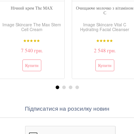
Нічний крем The MAX
Очищаюче молочко з вітаміном
С
Image Skincare The Max Stem
Image Skincare Vital C
Cell Cream
Hydrating Facial Cleanser
7 540 грн.
2 548 грн.
Підписатися на розсилку новин