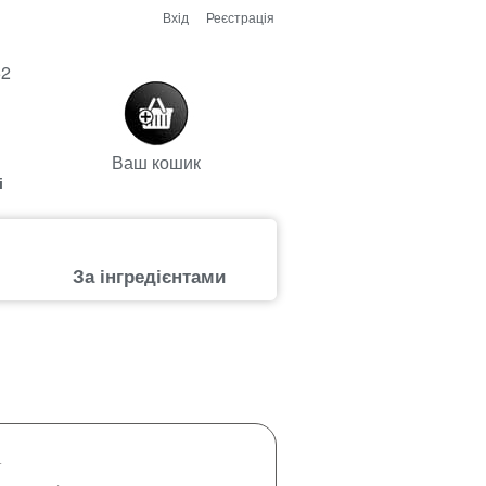
Вхід
Реєстрація
52
Ваш кошик
і
За інгредієнтами
+