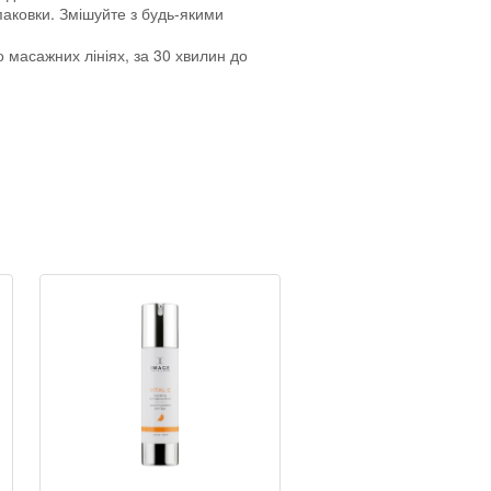
паковки. Змішуйте з будь-якими
масажних лініях, за 30 хвилин до