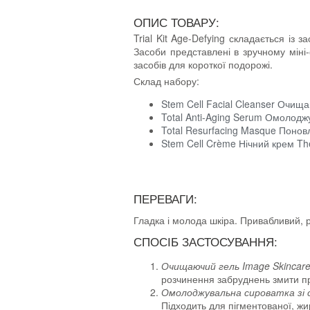
ОПИС ТОВАРУ:
Trial Kit Age-Defying складається із
Засоби представлені в зручному міні-
засобів для короткої подорожі.
Склад набору:
Stem Cell Facial Cleanser Очищ
Total Anti-Aging Serum Омолодж
Total Resurfacing Masque Понов
Stem Cell Crème Нічний крем T
ПЕРЕВАГИ:
Гладка і молода шкіра. Привабливий, 
СПОСІБ ЗАСТОСУВАННЯ:
Очищаючий гель Image Skincare 
розчинення забруднень змити 
Омолоджувальна сироватка зі
Підходить для пігментованої, жи